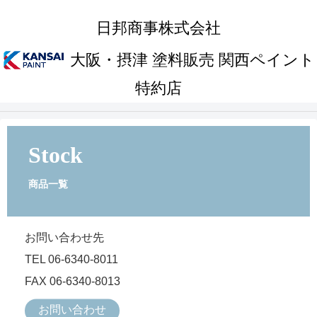
日邦商事株式会社
大阪・摂津 塗料販売 関西ペイント
特約店
Stock
商品一覧
お問い合わせ先
TEL 06-6340-8011
FAX 06-6340-8013
お問い合わせ