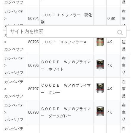
カンペサフ
品
カンペパテ
在
ＪＵＳＴ ＨＳフィラー 硬化
>
80794
0.8K
庫
剤
カンペサフ
品
カンペパテ
発
>
80795
ＪＵＳＴ ＨＳフィラーＡ
4K
注
カンペサフ
品
カンペパテ
在
ＣＯＯＤＥ Ｗ／Ｗプライマ
>
80796
4K
庫
ー ホワイト
カンペサフ
品
カンペパテ
在
ＣＯＯＤＥ Ｗ／Ｗプライマ
>
80797
4K
庫
ー グレー
カンペサフ
品
カンペパテ
在
ＣＯＯＤＥ Ｗ／Ｗプライマ
>
80798
4K
庫
ー ダークグレー
カンペサフ
品
カンペパテ
在