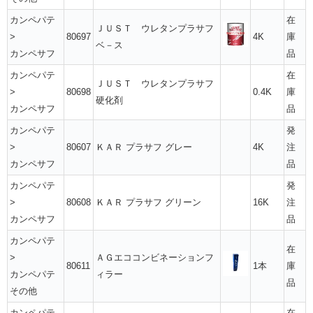
カンペパテ
在
ＪＵＳＴ ウレタンプラサフ
>
80697
4K
庫
ベ－ス
カンペサフ
品
カンペパテ
在
ＪＵＳＴ ウレタンプラサフ
>
80698
0.4K
庫
硬化剤
カンペサフ
品
カンペパテ
発
>
80607
ＫＡＲ プラサフ グレー
4K
注
カンペサフ
品
カンペパテ
発
>
80608
ＫＡＲ プラサフ グリーン
16K
注
カンペサフ
品
カンペパテ
在
>
ＡＧエココンビネーションフ
80611
1本
庫
カンペパテ
ィラー
品
その他
カンペパテ
在