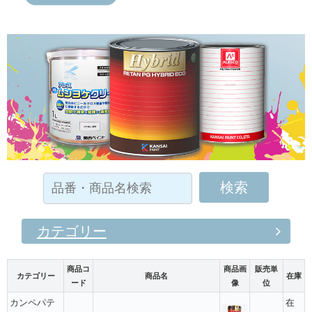
カテゴリー
商品コ
商品画
販売単
カテゴリー
商品名
在庫
ード
像
位
カンペパテ
在