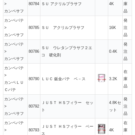
>
80784
ＳＵ アクリルプラサフ
4K
庫
カンペサフ
品
カンペパテ
発
>
80785
ＳＵ アクリルプラサフ
16K
注
カンペサフ
品
カンペパテ
発
ＳＵ ウレタンプラサフ２エ
>
80786
0.4K
注
コ 硬化剤
カンペサフ
品
カンペパテ
在
>
80790
ＬＵＣ 鈑金パテ ベ－ス
3.2K
庫
カンペＬＵ
品
Ｃパテ
カンペパテ
発
ＪＵＳＴ ＨＳフィラー セッ
4.8Kセ
>
80792
注
ト
ット
カンペサフ
品
カンペパテ
在
ＪＵＳＴ ＨＳフィラー ベー
>
80793
4K
庫
ス