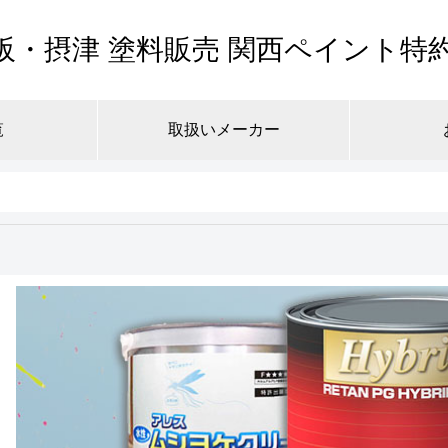
阪・摂津 塗料販売 関西ペイント特
覧
取扱いメーカー