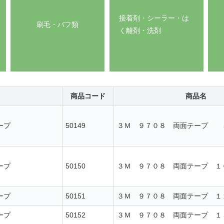
接着剤・シーラー・は
刷毛・バフ類
く離剤・洗剤
商品コード
商品名
ープ
50149
３Ｍ ９７０８ 両面テープ 
ープ
50150
３Ｍ ９７０８ 両面テープ １
ープ
50151
３Ｍ ９７０８ 両面テープ １
ープ
50152
３Ｍ ９７０８ 両面テープ １