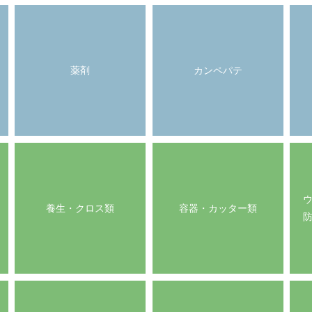
薬剤
カンペパテ
養生・クロス類
容器・カッター類