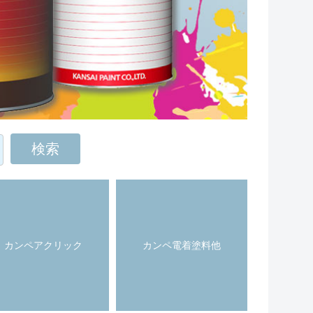
カンペアクリック
カンペ電着塗料他