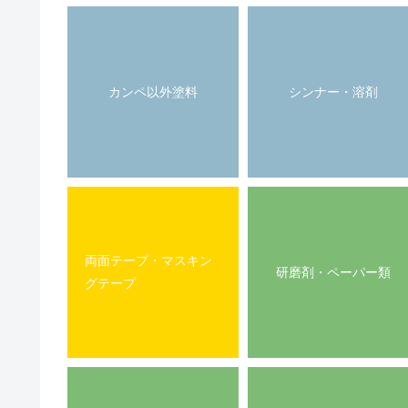
カンペ以外塗料
シンナー・溶剤
両面テープ・マスキン
研磨剤・ペーパー類
グテープ