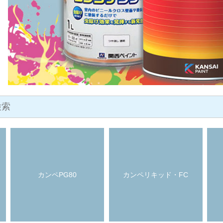
カンペPG80
カンペリキッド・FC