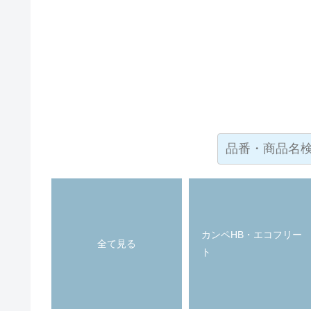
カンペHB・エコフリー
全て見る
ト