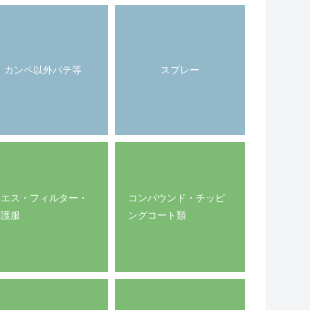
カンペ以外パテ等
スプレー
ウエス・フィルター・
コンパウンド・チッピ
防護服
ングコート類