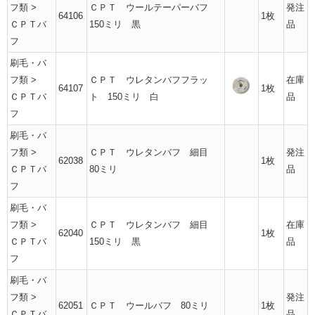
フ類
>
ＣＰＴ ウールテーパーバフ
発注
64106
1枚
ＣＰＴバ
150ミリ 黒
品
フ
刷毛・バ
フ類
>
ＣＰＴ ウレタンバフフラッ
在庫
64107
1枚
ＣＰＴバ
ト 150ミリ 白
品
フ
刷毛・バ
フ類
>
ＣＰＴ ウレタンバフ 細目
発注
62038
1枚
ＣＰＴバ
80ミリ
品
フ
刷毛・バ
フ類
>
ＣＰＴ ウレタンバフ 細目
在庫
62040
1枚
ＣＰＴバ
150ミリ 黒
品
フ
刷毛・バ
フ類
>
発注
62051
ＣＰＴ ウールバフ 80ミリ
1枚
ＣＰＴバ
品