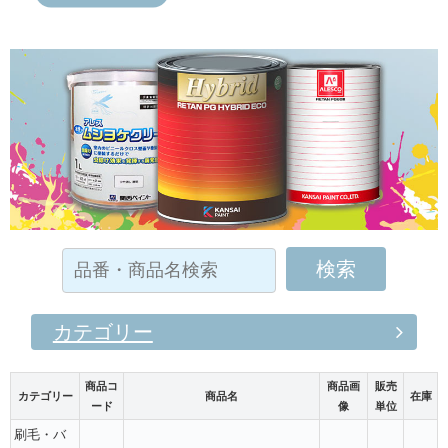
カテゴリー
商品コ
商品画
販売
カテゴリー
商品名
在庫
ード
像
単位
刷毛・バ