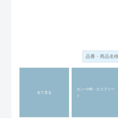
カンペHB・エコフリー
全て見る
ト