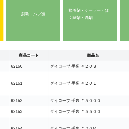
接着剤・シーラー・は
刷毛・バフ類
く離剤・洗剤
商品コード
商品名
62150
ダイローブ 手袋 ＃２０Ｓ
62151
ダイローブ 手袋 ＃２０Ｌ
62152
ダイローブ 手袋 ＃５０００
62153
ダイローブ 手袋 ＃５５００
62154
ダイローブ 手袋 ＃２０Ｍ