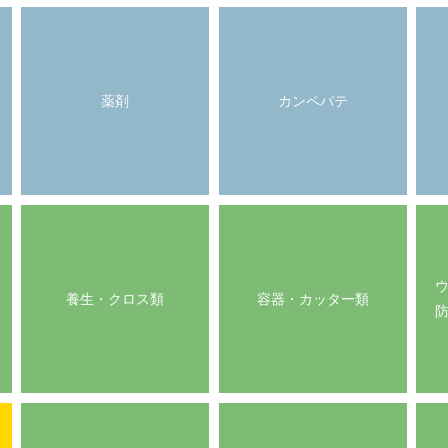
薬剤
カンペパテ
養生・クロス類
容器・カッター類