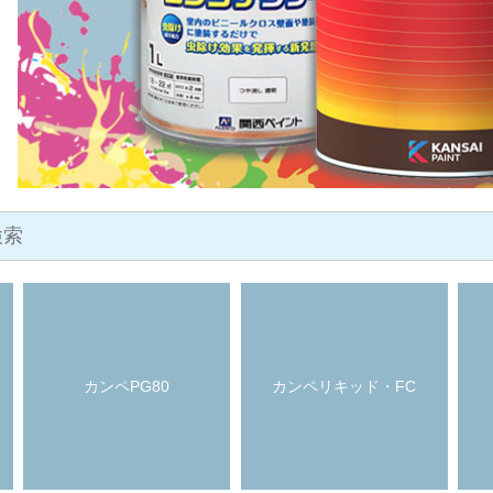
カンペPG80
カンペリキッド・FC