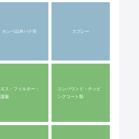
カンペ以外パテ等
スプレー
ウエス・フィルター・
コンパウンド・チッピ
防護服
ングコート類