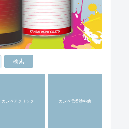
カンペアクリック
カンペ電着塗料他