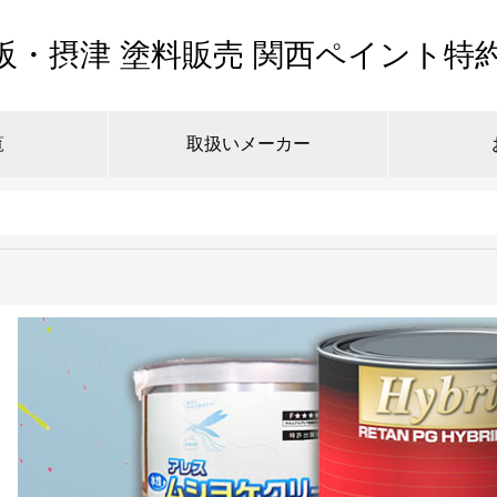
阪・摂津 塗料販売 関西ペイント特
覧
取扱いメーカー