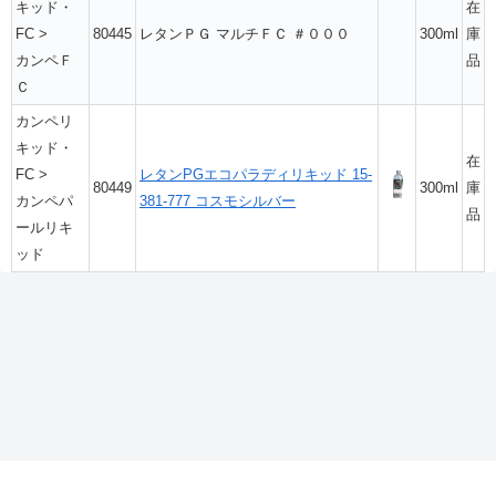
キッド・
在
FC
>
80445
レタンＰＧ マルチＦＣ ＃０００
300ml
庫
カンペＦ
品
Ｃ
カンペリ
キッド・
在
FC
>
レタンPGエコパラディリキッド 15-
80449
300ml
庫
カンペパ
381-777 コスモシルバー
品
ールリキ
ッド