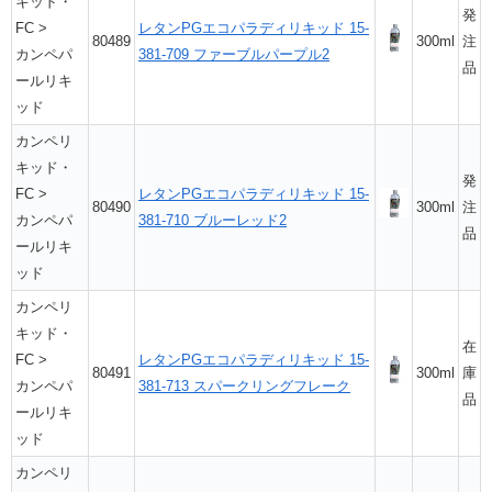
キッド・
発
FC
>
レタンPGエコパラディリキッド 15-
80489
300ml
注
カンペパ
381-709 ファーブルパープル2
品
ールリキ
ッド
カンペリ
キッド・
発
FC
>
レタンPGエコパラディリキッド 15-
80490
300ml
注
カンペパ
381-710 ブルーレッド2
品
ールリキ
ッド
カンペリ
キッド・
在
FC
>
レタンPGエコパラディリキッド 15-
80491
300ml
庫
カンペパ
381-713 スパークリングフレーク
品
ールリキ
ッド
カンペリ