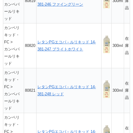
80819
300ml
庫
カンペパ
381-246 ファイングリーン
品
ールリキ
ッド
カンペリ
キッド・
在
FC
>
レタンPGエコパ－ルリキッド 14-
80820
300ml
庫
カンペパ
381-247 ブライトホワイト
品
ールリキ
ッド
カンペリ
キッド・
在
FC
>
レタンPGエコパ－ルリキッド 14-
80821
300ml
庫
カンペパ
381-248 レッド
品
ールリキ
ッド
カンペリ
キッド・
在
FC
>
レタンPGエコパ－ルリキッド 14-