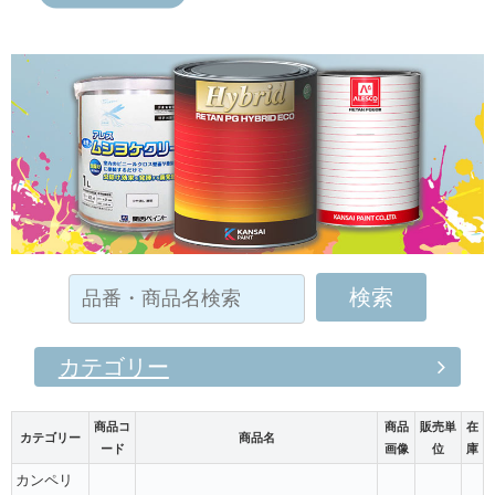
カテゴリー
商品コ
商品
販売単
在
カテゴリー
商品名
ード
画像
位
庫
カンペリ