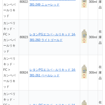
80822
300ml
庫
カンペパ
381-249 ニューレッド
品
ールリキ
ッド
カンペリ
キッド・
在
FC
>
レタンPGエコパ－ルリキッド 14-
80823
300ml
庫
カンペパ
381-260 ライトゴールド
品
ールリキ
ッド
カンペリ
キッド・
在
FC
>
レタンPGエコパ－ルリキッド 14-
80824
300ml
庫
カンペパ
381-261 ペールレッド
品
ールリキ
ッド
カンペリ
キッド・
在