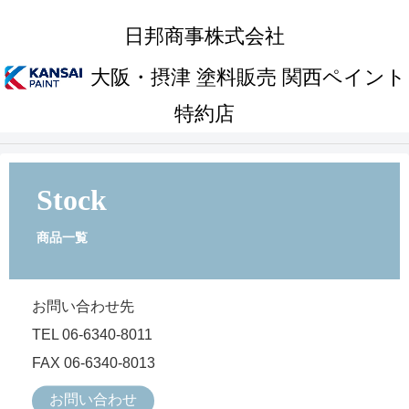
日邦商事株式会社
大阪・摂津 塗料販売 関西ペイント
特約店
Stock
商品一覧
お問い合わせ先
TEL 06-6340-8011
FAX 06-6340-8013
お問い合わせ