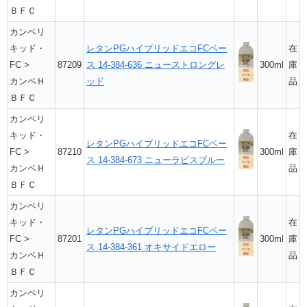
ＢＦＣ
カンペリ
キッド・
レタンPGハイブリッドエコFCベー
在
FC
>
87209
ス 14-384-636 ニューストロングレ
300ml
庫
カンペＨ
ッド
品
ＢＦＣ
カンペリ
キッド・
在
レタンPGハイブリッドエコFCベー
FC
>
87210
300ml
庫
ス 14-384-673 ニューラピスブルー
カンペＨ
品
ＢＦＣ
カンペリ
キッド・
在
レタンPGハイブリッドエコFCベー
FC
>
87201
300ml
庫
ス 14-384-361 オキサイドエロー
カンペＨ
品
ＢＦＣ
カンペリ