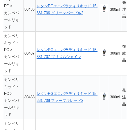
発
FC
>
レタンPGエコパラディリキッド 15-
80486
300ml
注
カンペパ
381-706 グリーンパープル2
品
ールリキ
ッド
カンペリ
キッド・
在
FC
>
レタンPGエコパラディリキッド 15-
80487
300ml
庫
カンペパ
381-707 プリズムシャイン
品
ールリキ
ッド
カンペリ
キッド・
発
FC
>
レタンPGエコパラディリキッド 15-
80488
300ml
注
カンペパ
381-708 ファーブルレッド2
品
ールリキ
ッド
カンペリ