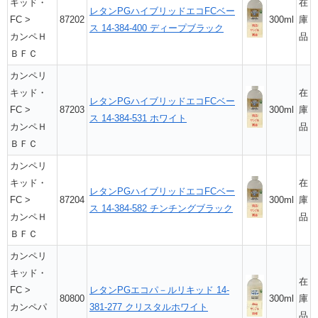
キッド・
在
レタンPGハイブリッドエコFCベー
FC
>
87202
300ml
庫
ス 14-384-400 ディープブラック
カンペＨ
品
ＢＦＣ
カンペリ
キッド・
在
レタンPGハイブリッドエコFCベー
FC
>
87203
300ml
庫
ス 14-384-531 ホワイト
カンペＨ
品
ＢＦＣ
カンペリ
キッド・
在
レタンPGハイブリッドエコFCベー
FC
>
87204
300ml
庫
ス 14-384-582 チンチングブラック
カンペＨ
品
ＢＦＣ
カンペリ
キッド・
在
FC
>
レタンPGエコパ－ルリキッド 14-
80800
300ml
庫
カンペパ
381-277 クリスタルホワイト
品