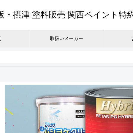
阪・摂津 塗料販売 関西ペイント特
覧
取扱いメーカー