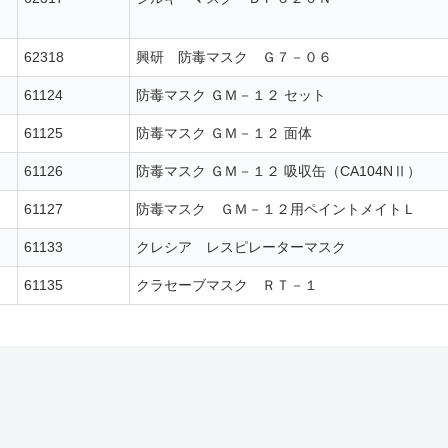
62318
興研 防毒マスク Ｇ７－０６
61124
防毒マスク ＧＭ－１２ セット
61125
防毒マスク ＧＭ－１２ 面体
61126
防毒マスク ＧＭ－１２ 吸収缶（CA104NⅡ）
61127
防毒マスク ＧＭ－１２用ペイントメイトＬ
61133
クレシア レスピレーターマスク
61135
クラセーブマスク ＲＴ－１