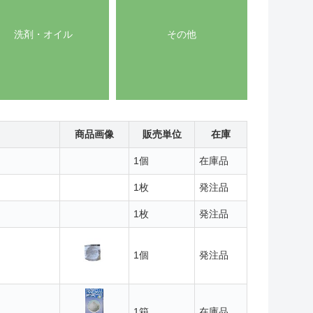
洗剤・オイル
その他
商品画像
販売単位
在庫
1個
在庫品
1枚
発注品
1枚
発注品
1個
発注品
1箱
在庫品