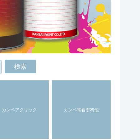
カンペアクリック
カンペ電着塗料他