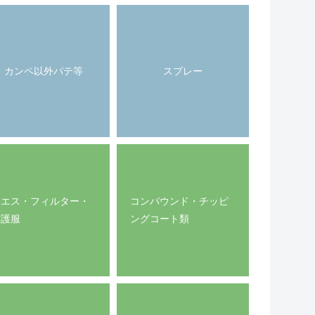
カンペ以外パテ等
スプレー
ウエス・フィルター・
コンパウンド・チッピ
防護服
ングコート類