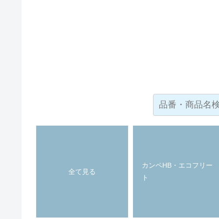
カンペHB・エコフリー
全て見る
ト