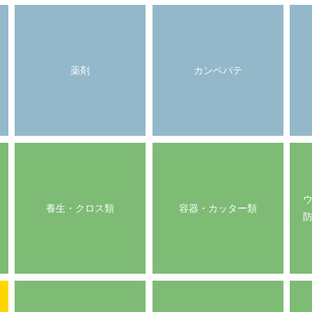
薬剤
カンペパテ
養生・クロス類
容器・カッター類