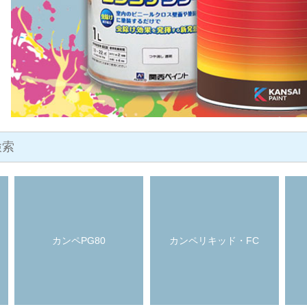
カンペPG80
カンペリキッド・FC