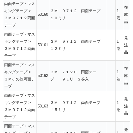
両面テープ・マス
在
キングテープ
>
３Ｍ ９７１２ 両面テープ
1
50160
庫
３Ｍ９７１２両面
１０ミリ
巻
品
テープ
両面テープ・マス
発
キングテープ
>
３Ｍ ９７１２ 両面テープ
1
50161
注
３Ｍ９７１２両面
１２ミリ
巻
品
テープ
両面テープ・マス
在
キングテープ
>
３Ｍ ７１２０ 両面テー
1
50162
庫
３Ｍその他両面テ
プ ９ミリ ２巻入
箱
品
ープ
両面テープ・マス
発
キングテープ
>
３Ｍ ９７１２ 両面テープ
1
50163
注
３Ｍ９７１２両面
１５ミリ
巻
品
テープ
両面テープ・マス
発