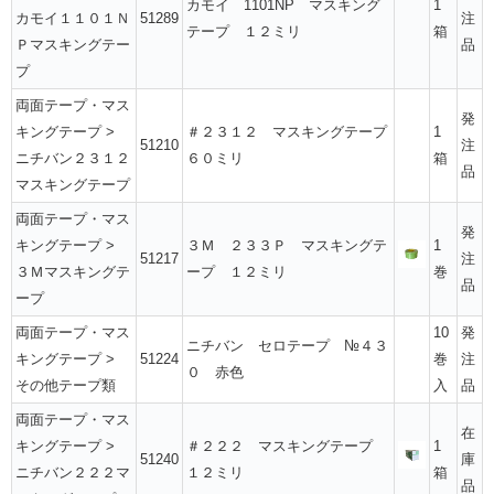
カモイ 1101NP マスキング
1
カモイ１１０１Ｎ
51289
注
テープ １２ミリ
箱
Ｐマスキングテー
品
プ
両面テープ・マス
発
キングテープ
>
＃２３１２ マスキングテープ
1
51210
注
ニチバン２３１２
６０ミリ
箱
品
マスキングテープ
両面テープ・マス
発
キングテープ
>
３Ｍ ２３３Ｐ マスキングテ
1
51217
注
３Ｍマスキングテ
ープ １２ミリ
巻
品
ープ
両面テープ・マス
10
発
ニチバン セロテープ №４３
キングテープ
>
51224
巻
注
０ 赤色
その他テープ類
入
品
両面テープ・マス
在
キングテープ
>
＃２２２ マスキングテープ
1
51240
庫
ニチバン２２２マ
１２ミリ
箱
品