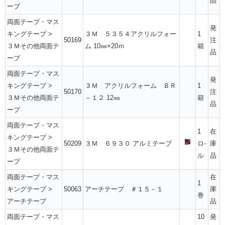
品
ープ
両面テープ・マス
発
キングテープ
>
３Ｍ ５３５４アクリルフォー
1
50169
注
３Ｍその他両面テ
ム 10㎜×20ｍ
箱
品
ープ
両面テープ・マス
発
キングテープ
>
３Ｍ アクリルフォーム ＢＲ
1
50170
注
３Ｍその他両面テ
－１２ 12㎜
箱
品
ープ
両面テープ・マス
1
在
キングテープ
>
50209
３Ｍ ６９３０ アルミテープ
ロ-
庫
３Ｍその他両面テ
ル
品
ープ
両面テープ・マス
在
1
キングテープ
>
50063
アーチテープ ＃１５－１
庫
巻
アーチテープ
品
両面テープ・マス
10
発