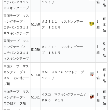
ニチバン２３１２
１２ミリ
箱
品
マスキングテープ
両面テープ・マス
在
キングテープ
>
＃２３１１ マスキングテー
1
51058
庫
ニチバン２３１１
プ １２ミリ
箱
品
マスキングテープ
両面テープ・マス
発
キングテープ
>
＃２３１１ マスキングテー
1
51059
注
ニチバン２３１１
プ １８ミリ
箱
品
マスキングテープ
両面テープ・マス
在
キングテープ
>
３Ｍ ９６７８ ソフトテープ
1
51060
庫
３Ｍ その他テー
１３ミリ
箱
品
プ類
両面テープ・マス
在
イスコ マスキングフォームＶ
1
キングテープ
>
51061
庫
ＰＲＯ Ｖ１９
箱
その他テープ類
品