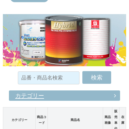
カテゴリー
販
商品コ
商品
売
在
カテゴリー
商品名
ード
画像
単
庫
位