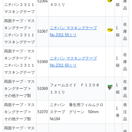
51066
庫
ニチバン２３１１
４０ミリ
箱
品
マスキングテープ
両面テープ・マス
在
キングテープ
>
ニチバン マスキングテープ
1
51067
庫
ニチバン２３１１
No.2311 50ミリ
箱
品
マスキングテープ
両面テープ・マス
在
キングテープ
>
ニチバン マスキングテープ
1
51068
庫
ニチバン２３１１
No.2311 60ミリ
箱
品
マスキングテープ
両面テープ・マス
在
フォームエイド Ｆ１２０８
1
キングテープ
>
51069
庫
１３ミリ
箱
その他テープ類
品
両面テープ・マス
ニチバン 養生用フィルムクロ
発
1
キングテープ
>
51070
ステープ グリーン 50mm
注
巻
その他テープ類
№184
品
両面テープ・マス
発