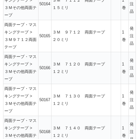
キングテープ
>
３Ｍ ７１１２ 両面テープ
1
50164
注
３Ｍその他両面テ
１５ミリ
巻
品
ープ
両面テープ・マス
発
キングテープ
>
３Ｍ ９７１２ 両面テープ
1
50165
注
３Ｍ９７１２両面
２０ミリ
巻
品
テープ
両面テープ・マス
発
キングテープ
>
３Ｍ ７１２０ 両面テープ
1
50166
注
３Ｍその他両面テ
１２ミリ
巻
品
ープ
両面テープ・マス
発
キングテープ
>
３Ｍ ７１３０ 両面テープ
1
50167
注
３Ｍその他両面テ
１２ミリ
巻
品
ープ
両面テープ・マス
発
キングテープ
>
３Ｍ ７１４０ 両面テープ
1
50168
注
３Ｍその他両面テ
１２ミリ
巻