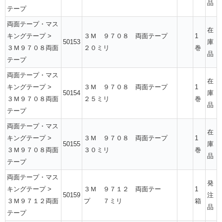
品
テープ
両面テープ・マス
在
キングテープ
>
３Ｍ ９７０８ 両面テープ
1
50153
庫
３Ｍ９７０８両面
２０ミリ
巻
品
テープ
両面テープ・マス
在
キングテープ
>
３Ｍ ９７０８ 両面テープ
1
50154
庫
３Ｍ９７０８両面
２５ミリ
巻
品
テープ
両面テープ・マス
在
キングテープ
>
３Ｍ ９７０８ 両面テープ
1
50155
庫
３Ｍ９７０８両面
３０ミリ
巻
品
テープ
両面テープ・マス
発
キングテープ
>
３Ｍ ９７１２ 両面テー
1
50159
注
３Ｍ９７１２両面
プ ７ミリ
箱
品
テープ