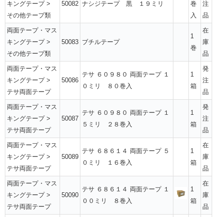
キングテープ
>
50082
ナシジテープ 黒 １９ミリ
巻
注
その他テープ類
入
品
両面テープ・マス
在
1
キングテープ
>
50083
ブチルテープ
庫
巻
その他テープ類
品
両面テープ・マス
発
テサ ６０９８０ 両面テープ １
1
キングテープ
>
50086
注
０ミリ ８０巻入
箱
テサ両面テープ
品
両面テープ・マス
発
テサ ６０９８０ 両面テープ １
1
キングテープ
>
50087
注
５ミリ ２８巻入
箱
テサ両面テープ
品
両面テープ・マス
在
テサ ６８６１４ 両面テープ ５
1
キングテープ
>
50089
庫
０ミリ １６巻入
箱
テサ両面テープ
品
両面テープ・マス
在
テサ ６８６１４ 両面テープ １
1
キングテープ
>
50090
庫
００ミリ ８巻入
箱
テサ両面テープ
品