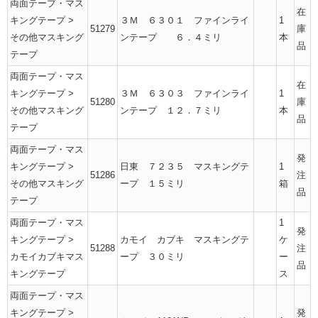
両面テープ・マス
在
キングテープ
>
３Ｍ ６３０１ ファインライ
1
51279
庫
その他マスキング
ンテープ ６．４ミリ
本
品
テープ
両面テープ・マス
在
キングテープ
>
３Ｍ ６３０３ ファインライ
1
51280
庫
その他マスキング
ンテープ １２．７ミリ
本
品
テープ
両面テープ・マス
発
キングテープ
>
日東 ７２３５ マスキングテ
1
51286
注
その他マスキング
ープ １５ミリ
箱
品
テープ
両面テープ・マス
1
発
キングテープ
>
カモイ カブキ マスキングテ
ケ
51288
注
カモイカブキマス
ープ ３０ミリ
ー
品
キングテープ
ス
両面テープ・マス
キングテープ
>
発