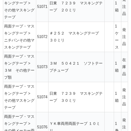
キングテープ
>
日東 ７２３９ マスキングテ
1
51071
注
その他マスキング
ープ ２０ミリ
箱
品
テープ
両面テープ・マス
1
発
キングテープ
>
＃２５２ マスキングテープ
ケ
51072
注
ニチバンその他マ
３０ミリ
ー
品
スキングテープ
ス
両面テープ・マス
在
キングテープ
>
３Ｍ ５０４２１ ソフトテー
1
51073
庫
３Ｍ その他テー
プチューブ
箱
品
プ類
両面テープ・マス
発
キングテープ
>
日東 ７２３９ マスキングテ
1
51074
注
その他マスキング
ープ ３０ミリ
箱
品
テープ
両面テープ・マス
発
キングテープ
>
ＹＫ車両用両面テープ １０ミ
1
51076
注
その他メーカー両
リ
巻