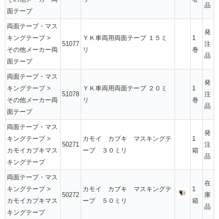
品
面テープ
両面テープ・マス
発
キングテープ
>
ＹＫ車両用両面テープ １５ミ
1
51077
注
その他メーカー両
リ
巻
品
面テープ
両面テープ・マス
発
キングテープ
>
ＹＫ車両用両面テープ ２０ミ
1
51078
注
その他メーカー両
リ
巻
品
面テープ
両面テープ・マス
発
キングテープ
>
カモイ カブキ マスキングテ
1
50271
注
カモイカブキマス
ープ ３０ミリ
箱
品
キングテープ
両面テープ・マス
在
キングテープ
>
カモイ カブキ マスキングテ
1
50272
庫
カモイカブキマス
ープ ５０ミリ
箱
品
キングテープ