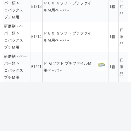
パー類
>
Ｐ６０ Ｇソフト プチファイ
51213
1箱
注
コバックス
ルＭ用ペ－パ－
品
プチＭ用
研磨剤・ペー
在
パー類
>
Ｐ８０ Ｇソフト プチファイ
51214
1箱
庫
コバックス
ルＭ用ペ－パ－
品
プチＭ用
研磨剤・ペー
在
パー類
>
Ｐ Ｇソフト プチファイルＭ
51221
1箱
庫
コバックス
用ペ－パ－
品
プチＭ用