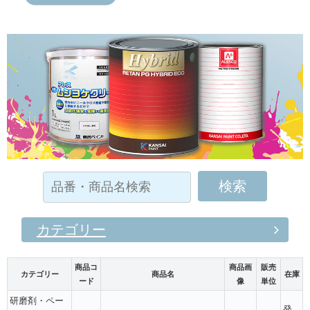
カテゴリー
商品コ
商品画
販売
カテゴリー
商品名
在庫
ード
像
単位
研磨剤・ペー
発