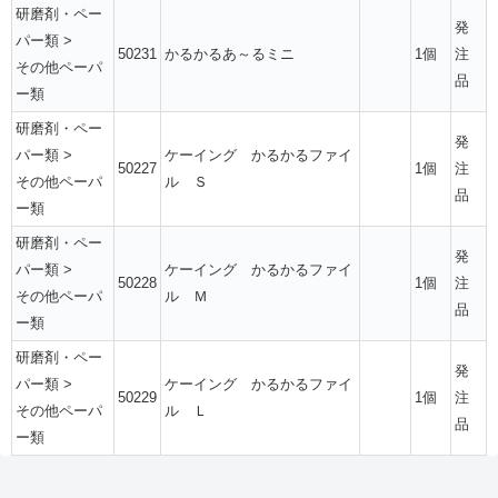
研磨剤・ペー
発
パー類
>
50231
かるかるあ～るミニ
1個
注
その他ペーパ
品
ー類
研磨剤・ペー
発
パー類
>
ケーイング かるかるファイ
50227
1個
注
その他ペーパ
ル Ｓ
品
ー類
研磨剤・ペー
発
パー類
>
ケーイング かるかるファイ
50228
1個
注
その他ペーパ
ル Ｍ
品
ー類
研磨剤・ペー
発
パー類
>
ケーイング かるかるファイ
50229
1個
注
その他ペーパ
ル Ｌ
品
ー類