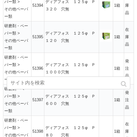
パー類
>
ディアフォス １２５φ Ｐ
51394
1箱
庫
その他ペーパ
３２０ 穴無
品
ー類
研磨剤・ペー
在
パー類
>
ディアフォス １２５φ Ｐ
51395
1箱
庫
その他ペーパ
１２０ 穴無
品
ー類
研磨剤・ペー
発
パー類
>
ディアフォス １２５φ Ｐ
51396
1箱
注
その他ペーパ
１０００穴無
品
ー類
研磨剤・ペー
発
パー類
>
ディアフォス １２５φ Ｐ
51397
1箱
注
その他ペーパ
６００ 穴無
品
ー類
研磨剤・ペー
在
パー類
>
ディアフォス １２５φ Ｐ
51398
1箱
庫
その他ペーパ
８０ 穴有