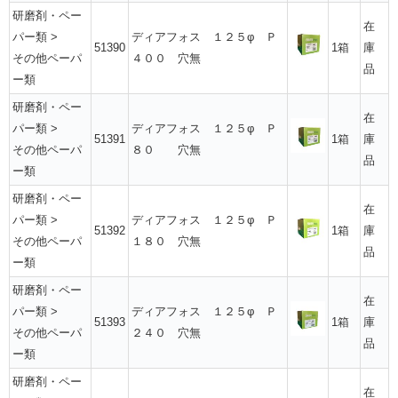
研磨剤・ペー
在
パー類
>
ディアフォス １２５φ Ｐ
51390
1箱
庫
その他ペーパ
４００ 穴無
品
ー類
研磨剤・ペー
在
パー類
>
ディアフォス １２５φ Ｐ
51391
1箱
庫
その他ペーパ
８０ 穴無
品
ー類
研磨剤・ペー
在
パー類
>
ディアフォス １２５φ Ｐ
51392
1箱
庫
その他ペーパ
１８０ 穴無
品
ー類
研磨剤・ペー
在
パー類
>
ディアフォス １２５φ Ｐ
51393
1箱
庫
その他ペーパ
２４０ 穴無
品
ー類
研磨剤・ペー
在