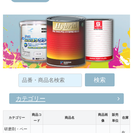
カテゴリー
商品コ
商品画
販売
カテゴリー
商品名
在庫
ード
像
単位
研磨剤・ペー
在