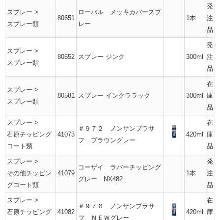
発
スプレー
>
ローバル メッキカバースプ
80651
1本
注
スプレー類
レー
品
発
スプレー
>
80652
スプレー ジンク
300ml
注
スプレー類
品
在
スプレー
>
80581
スプレー インクララック
300ml
庫
スプレー類
品
スプレー
>
在
＃９７２ ノンサンプラサ
石原チッピング
41073
420ml
庫
フ ブラウングレー
コート類
品
スプレー
>
発
コーザイ ラバーチッピング
その他チッピン
41079
1本
注
グレー NX482
グコート類
品
スプレー
>
在
＃９７６ ノンサンプラサ
石原チッピング
41082
420ml
庫
フ ＮＥＷグレー