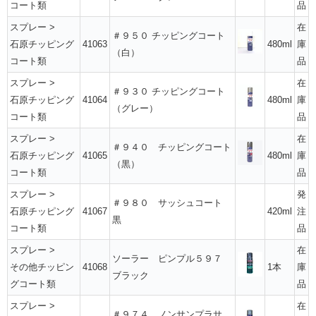
コート類
品
スプレー
>
在
＃９５０ チッピングコート
石原チッピング
41063
480ml
庫
（白）
コート類
品
スプレー
>
在
＃９３０ チッピングコート
石原チッピング
41064
480ml
庫
（グレー）
コート類
品
スプレー
>
在
＃９４０ チッピングコート
石原チッピング
41065
480ml
庫
（黒）
コート類
品
スプレー
>
発
＃９８０ サッシュコート
石原チッピング
41067
420ml
注
黒
コート類
品
スプレー
>
在
ソーラー ピンプル５９７
その他チッピン
41068
1本
庫
ブラック
グコート類
品
スプレー
>
在
＃９７４ ノンサンプラサ