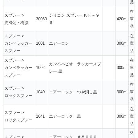
品
在
スプレー
>
シリコン スプレー ＫＦ－９
30030
420ml
庫
潤滑剤・樹脂
６
品
スプレー
>
在
カンペラッカー
1001
エアーロン
300ml
庫
スプレー
品
スプレー
>
在
カンペハピオ ラッカースプ
カンペラッカー
1002
300ml
庫
レー 黒
スプレー
品
在
スプレー
>
1040
エアーロック つや消し黒
300ml
庫
ロックスプレー
品
在
スプレー
>
1041
エアーロック 黒
300ml
庫
ロックスプレー
品
発
スプレー
>
エアーロック ＃８０００