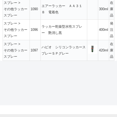
スプレー
>
在
エアーラッカー ＡＡ３１
その他ラッカー
1090
300ml
庫
８ 電着色
スプレー
品
スプレー
>
発
ラッカー乾燥型水性スプレ
その他ラッカー
1096
400ml
注
ー 艶消し黒
スプレー
品
スプレー
>
在
ハピオ シリコンラッカース
その他ラッカー
1097
420ml
庫
プレーＳＰグレー
スプレー
品