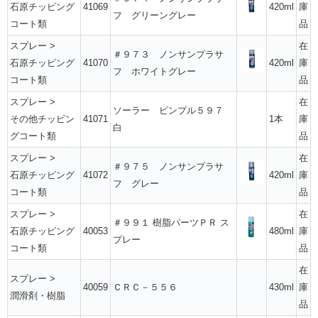
石原チッピング
41069
420ml
庫
フ グリーングレー
コート類
品
スプレー
>
在
＃９７３ ノンサンプラサ
石原チッピング
41070
420ml
庫
フ ホワイトグレー
コート類
品
スプレー
>
在
ソーラー ピンプル５９７
その他チッピン
41071
1本
庫
白
グコート類
品
スプレー
>
在
＃９７５ ノンサンプラサ
石原チッピング
41072
420ml
庫
フ グレー
コート類
品
スプレー
>
在
＃９９１ 樹脂パーツＰＲ ス
石原チッピング
40053
480ml
庫
プレー
コート類
品
在
スプレー
>
40059
ＣＲＣ－５５６
430ml
庫
潤滑剤・樹脂
品