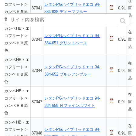
在
コフリート
>
レタンPGハイブリッドエコ 94-
87041
0.9L
庫
カンペＨＢ原
384-638 ディープブルー
品
色
カンペHB・エ
在
コフリート
>
レタンPGハイブリッドエコ 94-
87043
0.9L
庫
カンペＨＢ原
384-651 グリントベース
品
色
カンペHB・エ
在
コフリート
>
レタンPGハイブリッドエコ 94-
87044
0.9L
庫
カンペＨＢ原
384-652 プルシアンブルー
品
色
カンペHB・エ
在
コフリート
>
レタンPGハイブリッドエコ 94-
87047
0.9L
庫
カンペＨＢ原
384-659 Ｎファインホワイト
品
色
カンペHB・エ
在
コフリート
>
レタンPGハイブリッドエコ 94-
87048
0.9L
庫