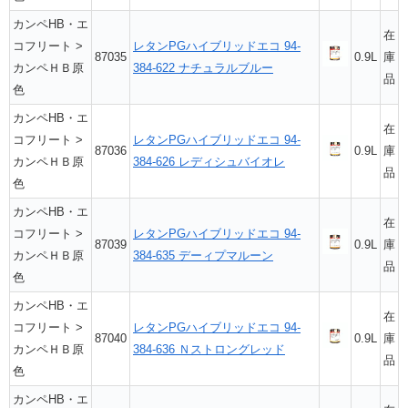
カンペHB・エ
在
コフリート
>
レタンPGハイブリッドエコ 94-
87035
0.9L
庫
カンペＨＢ原
384-622 ナチュラルブルー
品
色
カンペHB・エ
在
コフリート
>
レタンPGハイブリッドエコ 94-
87036
0.9L
庫
カンペＨＢ原
384-626 レディシュバイオレ
品
色
カンペHB・エ
在
コフリート
>
レタンPGハイブリッドエコ 94-
87039
0.9L
庫
カンペＨＢ原
384-635 デーィプマルーン
品
色
カンペHB・エ
在
コフリート
>
レタンPGハイブリッドエコ 94-
87040
0.9L
庫
カンペＨＢ原
384-636 Ｎストロングレッド
品
色
カンペHB・エ