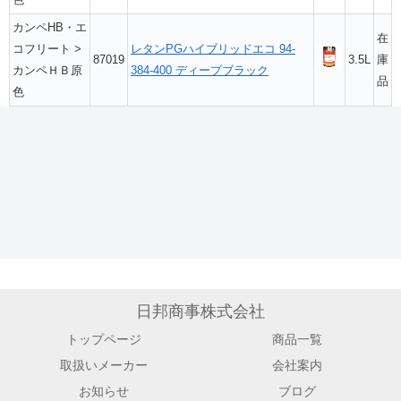
カンペHB・エ
在
コフリート
>
レタンPGハイブリッドエコ 94-
87019
3.5L
庫
カンペＨＢ原
384-400 ディープブラック
品
色
日邦商事株式会社
トップページ
商品一覧
取扱いメーカー
会社案内
お知らせ
ブログ