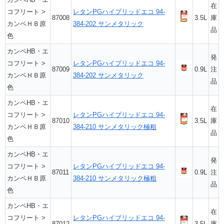
在
コフリート
>
レタンPGハイブリッドエコ 94-
87008
3.5L
庫
カンペＨＢ原
384-202 サンメタリック
品
色
カンペHB・エ
発
コフリート
>
レタンPGハイブリッドエコ 94-
87009
0.9L
注
カンペＨＢ原
384-202 サンメタリック
品
色
カンペHB・エ
在
コフリート
>
レタンPGハイブリッドエコ 94-
87010
3.5L
庫
カンペＨＢ原
384-210 サンメタリック極粗
品
色
カンペHB・エ
発
コフリート
>
レタンPGハイブリッドエコ 94-
87011
0.9L
注
カンペＨＢ原
384-210 サンメタリック極粗
品
色
カンペHB・エ
在
コフリート
>
レタンPGハイブリッドエコ 94-
87012
3.5L
庫