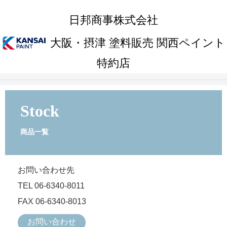
日邦商事株式会社
大阪・摂津 塗料販売 関西ペイント
特約店
Stock
商品一覧
お問い合わせ先
TEL 06-6340-8011
FAX 06-6340-8013
お問い合わせ