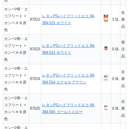
色
カンペHB・エ
在
コフリート
>
レタンPGハイブリッドエコ 94-
87022
3.5L
庫
カンペＨＢ原
384-531 ホワイト
品
色
カンペHB・エ
発
コフリート
>
レタンPGハイブリッドエコ 94-
87023
0.9L
注
カンペＨＢ原
384-531 ホワイト
品
色
カンペHB・エ
在
コフリート
>
レタンPGハイブリッドエコ 94-
87024
0.9L
庫
カンペＨＢ原
384-554 エクセルブラウン
品
色
カンペHB・エ
在
コフリート
>
レタンPGハイブリッドエコ 94-
87025
0.9L
庫
カンペＨＢ原
384-565 ゴールドエロー
品
色
カンペHB・エ